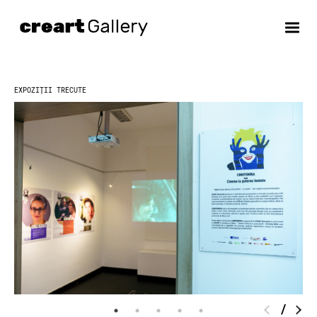
Skip
to
content
EXPOZIȚII TRECUTE