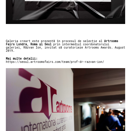
Galeria creart este prezentă în procesul de selecție al
Artrooms
Fairs Londra, Roma și Seul
prin intermediul coordonatorului
galeriei, Răzvan Ion, invitat să curatorieze Artrooms Awards. August
2019.
Mai multe detalii:
https://seoul.artroomsfairs.com/team/prof-dr-razvan-ion/