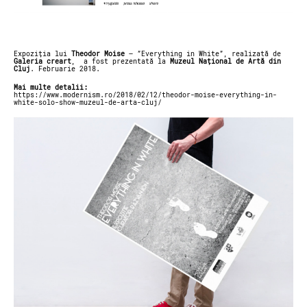
Expoziția lui
Theodor Moise
– ”Everything in White”, realizată de
Galeria creart
, a fost prezentată la
Muzeul Național de Artă din
Cluj
. Februarie 2018.
Mai multe detalii:
https://www.modernism.ro/2018/02/12/theodor-moise-everything-in-
white-solo-show-muzeul-de-arta-cluj/