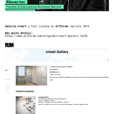
Galeria creart
a fost listata în
Artforum
. Aprilie 2018.
Mai multe detalii:
https://www.artforum.com/artguide/creart-gallery-16236