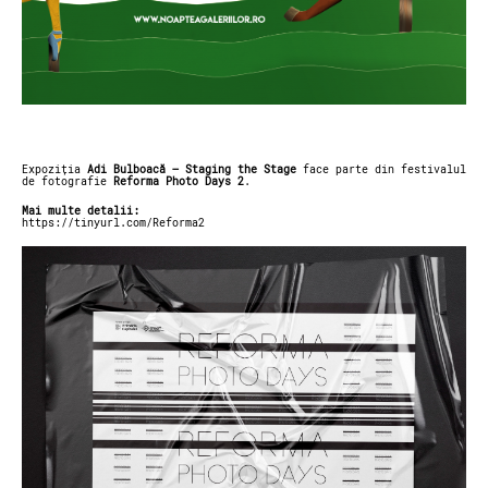
Expoziția
Adi Bulboacă – Staging the Stage
face parte din festivalul
de fotografie
Reforma Photo Days 2
.
Mai multe detalii:
https://tinyurl.com/Reforma2