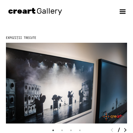
Skip
to
content
EXPOZIȚII TRECUTE