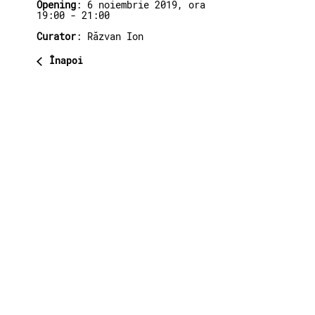
Opening
: 6 noiembrie 2019, ora
19:00 - 21:00
Curator
: Răzvan Ion
Înapoi