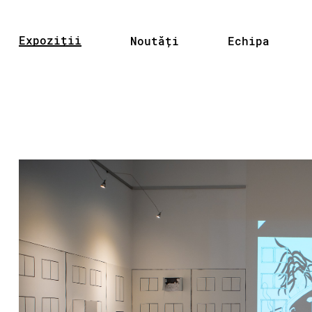
Expoziții
Noutăți
Echipa