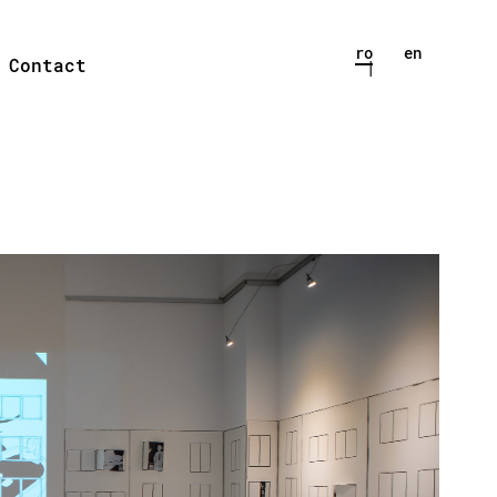
ro
en
Contact