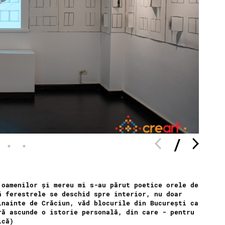
 oamenilor și mereu mi s-au părut poetice orele de
ă ferestrele se deschid spre interior, nu doar
inainte de Crăciun, văd blocurile din București ca
ră ascunde o istorie personală, din care - pentru
ică)